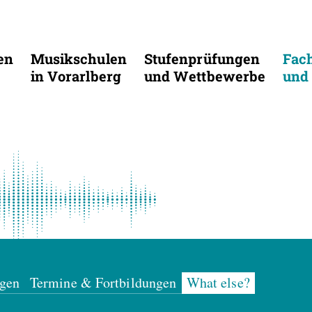
en
Musikschulen
Stufenprüfungen
Fac
in Vorarlberg
und Wettbewerbe
und 
ngen
Termine & Fortbildungen
What else?