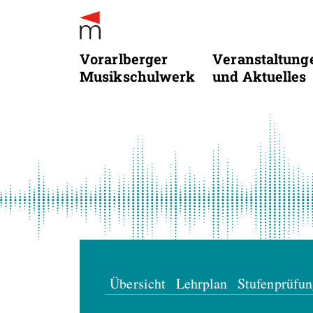
Vorarlberger
Veranstaltung
Musikschulwerk
und Aktuelles
Übersicht
Lehrplan
Stufenprüfu