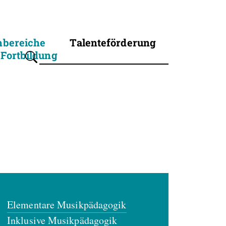
hbereiche
Talenteförderung
Fortbildung
Suchbegriff eingeben
Elementare Musikpädagogik
Inklusive Musikpädagogik