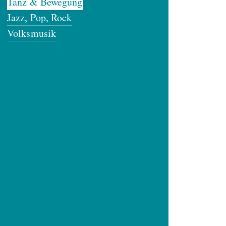
Tanz & Bewegung
Jazz, Pop, Rock
Volksmusik