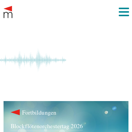
Fortbildungen
Blockflötenorchestertag 2026