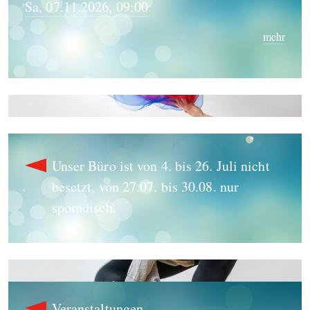
Sa, 07.11.2026, 09:00
mehr
Unser Büro ist von 4. bis 26. Juli nicht
besetzt, von 27.07. bis 30.08. nur
sporadisch.
Veranstaltungen