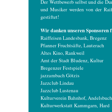
Der Wettbewerb selbst und die Dur
und Musiker werden von der Raif
gestiftet!
Wir danken unseren Sponsoren f
Raiffeisen Landesbank, Bregenz
Pfanner Fruchtsäfte, Lauterach
Altes Kino, Rankweil
Amt der Stadt Bludenz, Kultur
Bregenzer Festspiele
jazzambach Götzis
Jazzclub Lindau
Jazzclub Lustenau
Kulturverein Bahnhof, Andelsbuc
Kulturwerkstatt Kammgarn, Hard