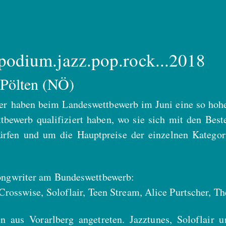
odium.jazz.pop.rock...2018
 Pölten (NÖ)
r haben beim Landeswettbewerb im Juni eine so hohe P
bewerb qualifiziert haben, wo sie sich mit den Bes
rfen und um die Hauptpreise der einzelnen Kategori
ongwriter am Bundeswettbewerb:
 Crosswise, Soloflair, Teen Stream, Alice Purtscher, T
en aus Vorarlberg angetreten. Jazztunes, Soloflair