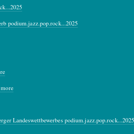
ck...2025
erb podium.jazz.pop.rock...2025
re
& more
erger Landeswettbewerbes podium.jazz.pop.rock...202