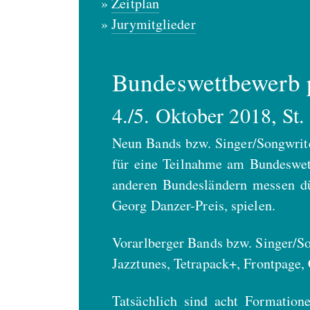
Zeitplan
Jurymitglieder
Bundeswettbewerb p
4./5. Oktober 2018, St.
Neun Bands bzw. Singer/Songwrite
für eine Teilnahme am Bundeswett
anderen Bundesländern messen dü
Georg Danzer-Preis, spielen.
Vorarlberger Bands bzw. Singer/S
Jazztunes, Tetrapack+, Frontpage,
Tatsächlich sind acht Formation