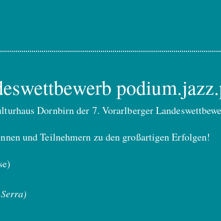
deswettbewerb podium.jazz.
lturhaus Dornbirn der 7. Vorarlberger Landeswettbewer
nnnen und Teilnehmern zu den großartigen Erfolgen!
se)
 Serra)