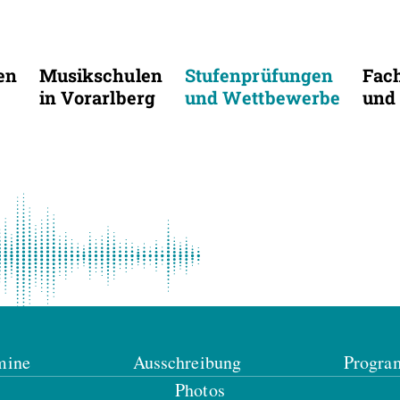
en
Musikschulen
Stufenprüfungen
Fac
in Vorarlberg
und Wettbewerbe
und 
mine
Ausschreibung
Progr
Photos