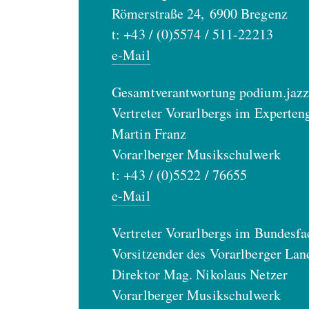
Römerstraße 24, 6900 Bregenz
t: +43 / (0)5574 / 511-22213
e-Mail
Gesamtverantwortung podium.jazz.
Vertreter Vorarlbergs im Experten
Martin Franz
Vorarlberger Musikschulwerk
t: +43 / (0)5522 / 76655
e-Mail
Vertreter Vorarlbergs im Bundesfa
Vorsitzender des Vorarlberger Lan
Direktor Mag. Nikolaus Netzer
Vorarlberger Musikschulwerk