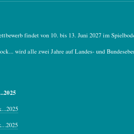
tbewerb findet von 10. bis 13. Juni 2027 im Spielbode
ck... wird alle zwei Jahre auf Landes- und Bundesebe
..2025
k...2025
...2025