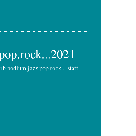
pop.rock...2021
b podium.jazz.pop.rock... statt.