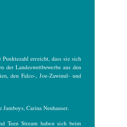
unktezahl erreicht, dass sie sich
ten der Landeswettbewerbe aus den
en, den Falco-, Joe-Zawinul- und
he Jamboys, Carina Neuhauser.
 und Teen Stream haben sich beim