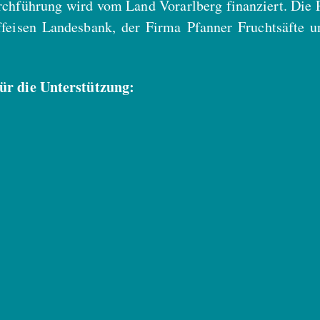
chführung wird vom Land Vorarlberg finanziert. Die 
feisen Landesbank, der Firma Pfanner Fruchtsäfte u
ür die Unterstützung:
h