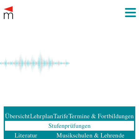
Übersicht
Lehrplan
Tarife
Termine & Fortbildungen
Stufenprüfungen
Literatur
Musikschulen & Lehrende