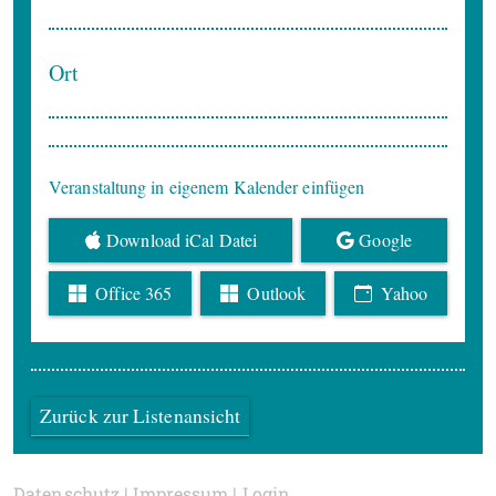
Ort
Veranstaltung in eigenem Kalender einfügen
Download iCal Datei
Google
Office 365
Outlook
Yahoo
Zurück zur Listenansicht
Datenschutz
|
Impressum
|
Login