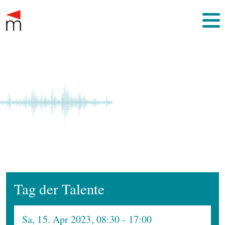
Tag der Talente
Sa, 15. Apr 2023, 08:30
- 17:00