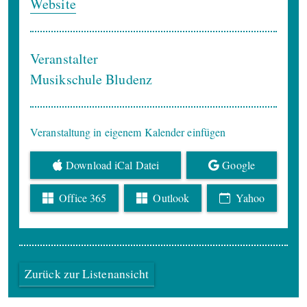
Website
Veranstalter
Musikschule Bludenz
Veranstaltung in eigenem Kalender einfügen
Download iCal Datei
Google
Office 365
Outlook
Yahoo
Zurück zur Listenansicht