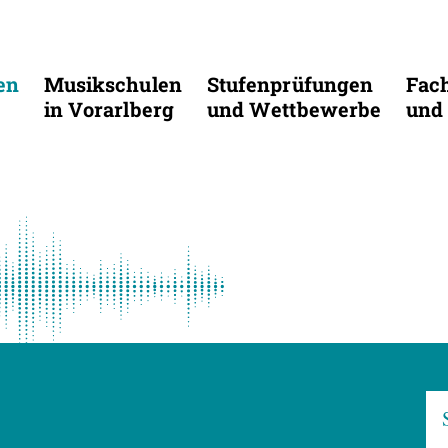
en
Musikschulen
Stufenprüfungen
Fac
in Vorarlberg
und Wettbewerbe
und 