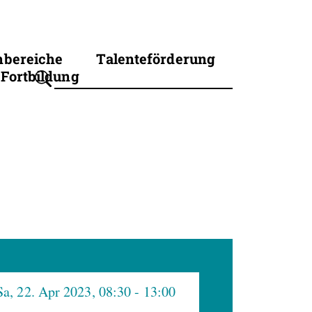
hbereiche
Talenteförderung
Fortbildung
Suchbegriff eingeben
Sa, 22. Apr 2023, 08:30
- 13:00