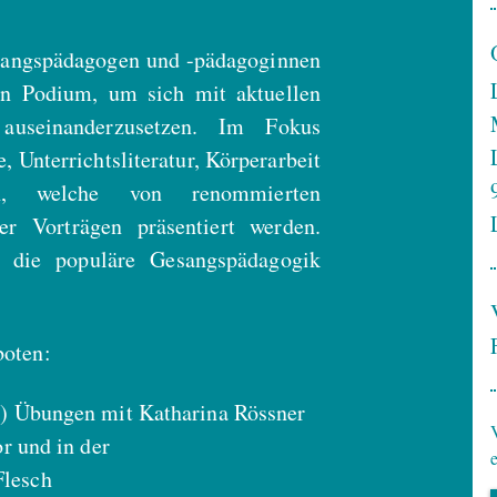
esangspädagogen und -pädagoginnen
n Podium, um sich mit aktuellen
auseinanderzusetzen. Im Fokus
, Unterrichtsliteratur, Körperarbeit
nen, welche von renommierten
r Vorträgen präsentiert werden.
h die populäre Gesangspädagogik
oten:
) Übungen mit Katharina Rössner
r und in der
Flesch