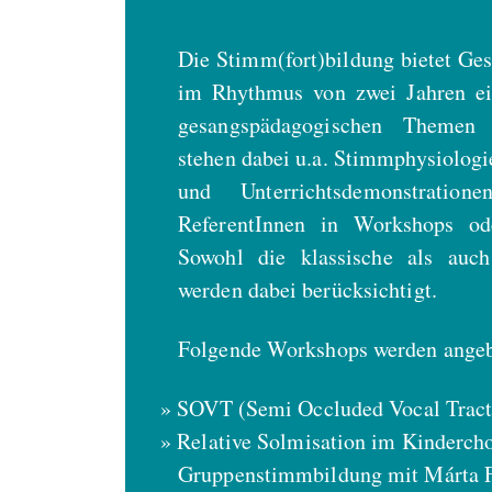
Die Stimm(fort)bildung bietet G
im Rhythmus von zwei Jahren ei
gesangspädagogischen Themen 
stehen dabei u.a. Stimmphysiologie
und Unterrichtsdemonstratio
ReferentInnen in Workshops ode
Sowohl die klassische als auc
werden dabei berücksichtigt.
Folgende Workshops werden angeb
SOVT (Semi Occluded Vocal Tract
Relative Solmisation im Kindercho
Gruppenstimmbildung mit Márta 