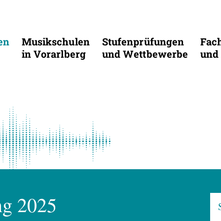
en
Musikschulen
Stufenprüfungen
Fac
in Vorarlberg
und Wettbewerbe
und 
ng 2025