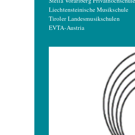
Stella Vorarlberg Privathochschul
Liechtensteinische Musikschule
Tiroler Landesmusikschulen
EVTA-Austria