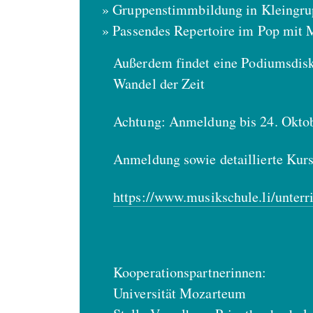
Gruppenstimmbildung in Kleingrup
Passendes Repertoire im Pop mit 
Außerdem findet eine Podiumsdisk
Wandel der Zeit
Achtung: Anmeldung bis 24. Okto
Anmeldung sowie detaillierte Kur
https://www.musikschule.li/unter
Kooperationspartnerinnen:
Universität Mozarteum