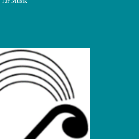
e für Musik