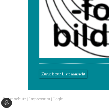
Zurück zur Listenansicht
Datenschutz
|
Impressum
|
Login