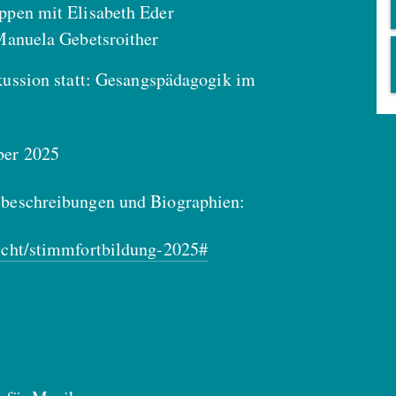
pen mit Elisabeth Eder
Manuela Gebetsroither
ussion statt: Gesangspädagogik im
ber 2025
sbeschreibungen und Biographien:
richt/stimmfortbildung-2025#