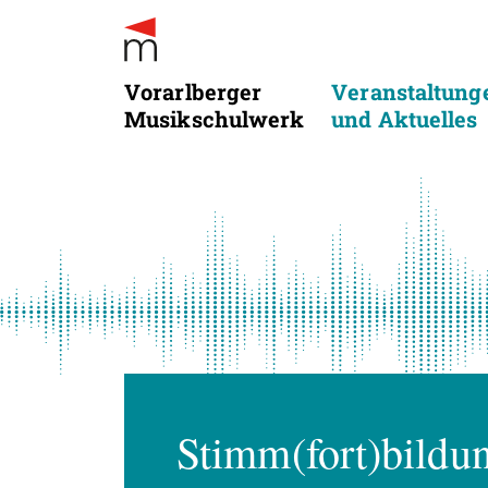
Vorarlberger
Veranstaltung
Musikschulwerk
und Aktuelles
Stimm(fort)bildu