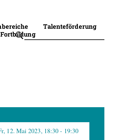
hbereiche
Talenteförderung
Fortbildung
Suchbegriff eingeben
Fr, 12. Mai 2023, 18:30
- 19:30