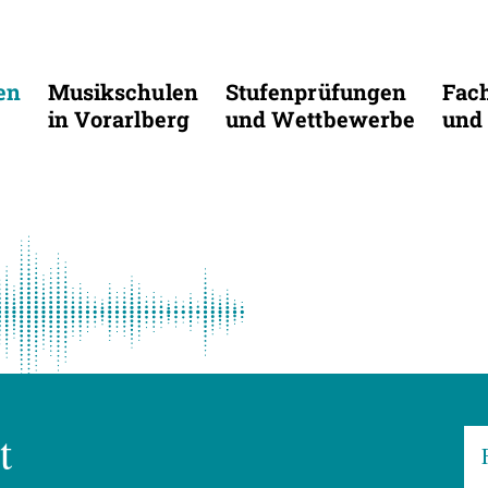
en
Musikschulen
Stufenprüfungen
Fac
in Vorarlberg
und Wettbewerbe
und 
t