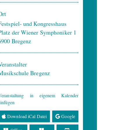
Ort
Festspiel- und Kongresshaus
Platz der Wiener Symphoniker 1
6900
Bregenz
Veranstalter
Musikschule Bregenz
Veranstaltung in eigenem Kalender
einfügen
Download iCal Datei
Google