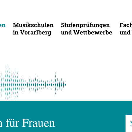
en
Musikschulen
Stufenprüfungen
Fac
in Vorarlberg
und Wettbewerbe
und 
 für Frauen