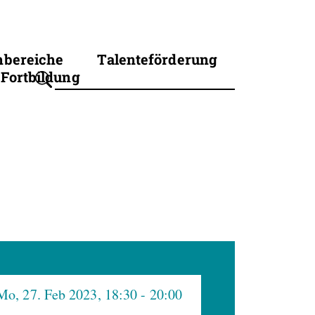
hbereiche
Talenteförderung
Fortbildung
Suchbegriff eingeben
Mo, 27. Feb 2023, 18:30
- 20:00