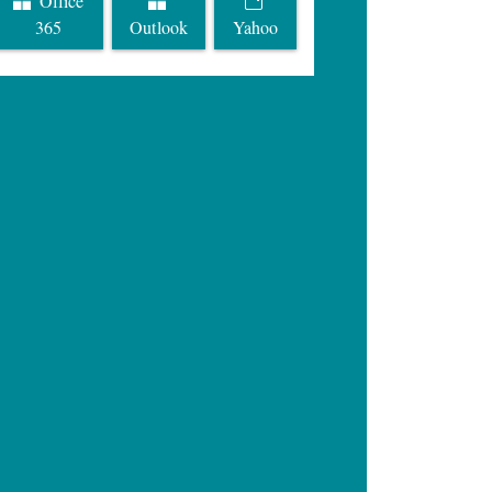
Office
365
Outlook
Yahoo