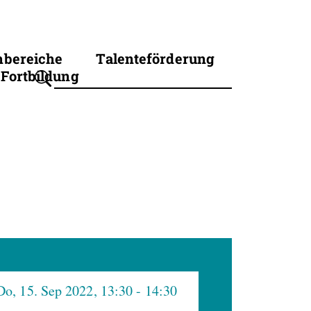
hbereiche
Talenteförderung
Fortbildung
Suchbegriff eingeben
Do, 15. Sep 2022, 13:30
- 14:30