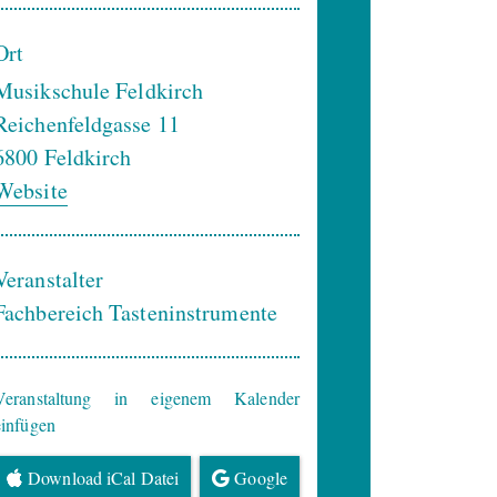
Ort
Musikschule Feldkirch
Reichenfeldgasse 11
6800
Feldkirch
Website
Veranstalter
Fachbereich Tasteninstrumente
Veranstaltung in eigenem Kalender
einfügen
Download iCal Datei
Google