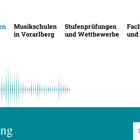
en
Musikschulen
Stufenprüfungen
Fac
in Vorarlberg
und Wettbewerbe
und 
ung