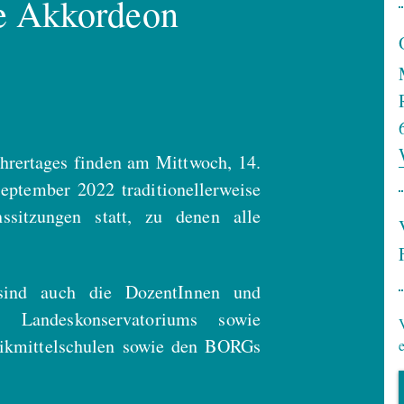
te Akkordeon
hrertages finden am Mittwoch, 14.
eptember 2022 traditionellerweise
ssitzungen statt, zu denen alle
.
 sind auch die DozentInnen und
r Landeskonservatoriums sowie
sikmittelschulen sowie den BORGs